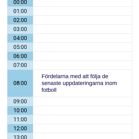
00:00
01:00
02:00
03:00
04:00
05:00
06:00
07:00
Fördelarna med att följa de
senaste uppdateringarna inom
08:00
fotboll
09:00
10:00
11:00
12:00
13:00