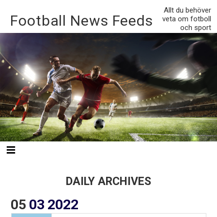
Allt du behöver
Football News Feeds
veta om fotboll
och sport
DAILY ARCHIVES
05
03
2022