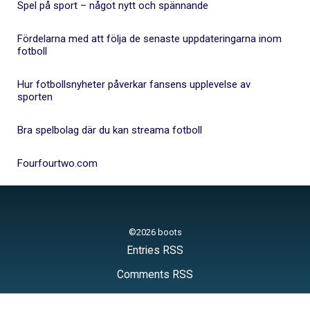
Spel på sport – något nytt och spännande
Fördelarna med att följa de senaste uppdateringarna inom
fotboll
Hur fotbollsnyheter påverkar fansens upplevelse av
sporten
Bra spelbolag där du kan streama fotboll
Fourfourtwo.com
©2026 boots
Entries RSS
Comments RSS
Child theme Boots of Raindrops Theme