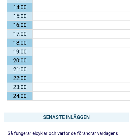
14:00
15:00
16:00
17:00
18:00
19:00
20:00
21:00
22:00
23:00
24:00
SENASTE INLÄGGEN
Så fungerar elcyklar och varför de förändrar vardagens